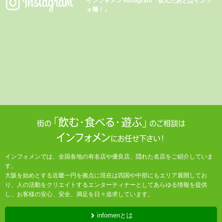
インフォメン Instagram「飲んだあとはインフ
ォ麺！」
インフォメンでは、全国各地の有名店や優良店、隠れた名店をご紹介していま
す。
大阪を始めとする近畿一円を拠点に現在は四国や中部にもエリア展開してお
り、人の活動をクリエイトするエンターティナーとしてあらゆる情報を提供
し、お客様の安心、安全、満足を日々追求しています。
infomenとは